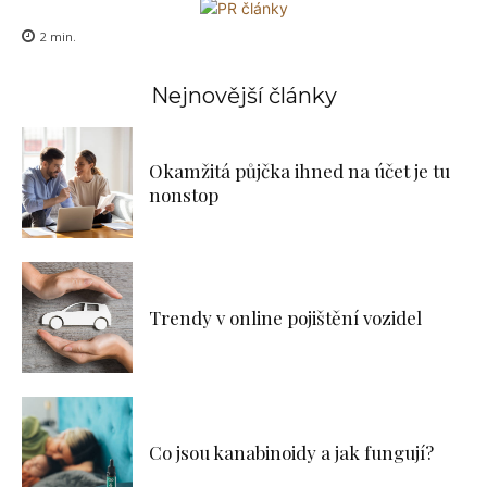
2
min.
Nejnovější články
Okamžitá půjčka ihned na účet je tu
nonstop
Trendy v online pojištění vozidel
Co jsou kanabinoidy a jak fungují?