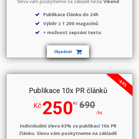
Slevu vám poskytneme na základě hesla
Víkend
Publikace článku do 24h
Výběr z 1 200 magazínů
+ možnost sepsání textu
Objednát
-63%
Publikace 10x PR článků
250
690
Kč
Kč
/ks
Individuální sleva 63% za publikaci 10x PR
článku. Slevu vám poskytneme na základě