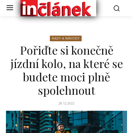
RADY A NÁVODY
Pořiďte si konečně
jízdní kolo, na které se
budete moci plně
spolehnout
28.12.2022