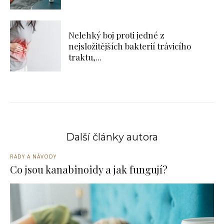
Nelehký boj proti jedné z
nejsložitějších bakterií trávicího
traktu,...
Další články autora
RADY A NÁVODY
Co jsou kanabinoidy a jak fungují?