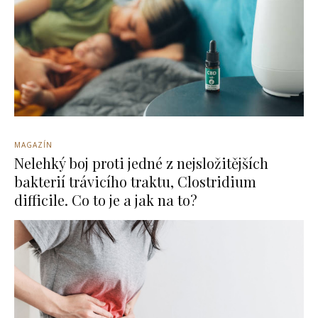
MAGAZÍN
Nelehký boj proti jedné z nejsložitějších
bakterií trávicího traktu, Clostridium
difficile. Co to je a jak na to?