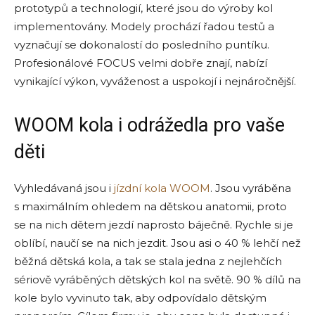
prototypů a technologií, které jsou do výroby kol
implementovány. Modely prochází řadou testů a
vyznačují se dokonalostí do posledního puntíku.
Profesionálové FOCUS velmi dobře znají, nabízí
vynikající výkon, vyváženost a uspokojí i nejnáročnější.
WOOM kola i odrážedla pro vaše
děti
Vyhledávaná jsou i
jízdní kola WOOM
. Jsou vyráběna
s maximálním ohledem na dětskou anatomii, proto
se na nich dětem jezdí naprosto báječně. Rychle si je
oblíbí, naučí se na nich jezdit. Jsou asi o 40 % lehčí než
běžná dětská kola, a tak se stala jedna z nejlehčích
sériově vyráběných dětských kol na světě. 90 % dílů na
kole bylo vyvinuto tak, aby odpovídalo dětským