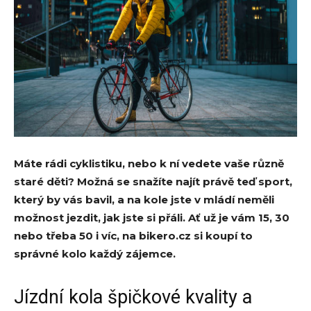
Máte rádi cyklistiku, nebo k ní vedete vaše různě
staré děti? Možná se snažíte najít právě teď sport,
který by vás bavil, a na kole jste v mládí neměli
možnost jezdit, jak jste si přáli. Ať už je vám 15, 30
nebo třeba 50 i víc, na bikero.cz si koupí to
správné kolo každý zájemce.
Jízdní kola špičkové kvality a