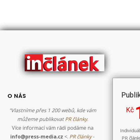
Publi
O NÁS
Kč
"Vlastníme přes 1 200 webů, kde vám
můžeme publikovat
PR články
.
Více informací vám rádi podáme na
Individuá
info@press-media.cz
<.
PR články
-
PR článk