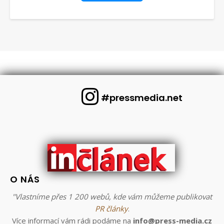
#pressmedia.net
O NÁS
"Vlastníme přes 1 200 webů, kde vám můžeme publikovat
PR články
.
Více informací vám rádi podáme na
info@press-media.cz