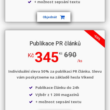
+ možnost sepsání textu
Objednát
-50%
Publikace PR článků
345
690
Kč
Kč
/ks
Individuální sleva 50% za publikaci PR článku. Slevu
vám poskytneme na základě hesla
Víkend
Publikace článku do 24h
Výběr z 1 200 magazínů
+ možnost sepsání textu