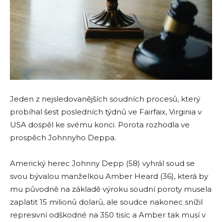
Jeden z nejsledovanějších soudních procesů, který
probíhal šest posledních týdnů ve Fairfaix, Virginia v
USA dospěl ke svému konci. Porota rozhodla ve
prospěch Johnnyho Deppa.
Americký herec Johnny Depp (58) vyhrál soud se
svou bývalou manželkou Amber Heard (36), která by
mu původně na základě výroku soudní poroty musela
zaplatit 15 milionů dolarů, ale soudce nakonec snížil
represivní odškodné na 350 tisíc a Amber tak musí v