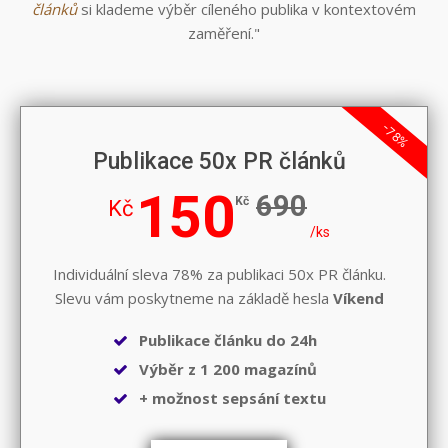
článků
si klademe výběr cíleného publika v kontextovém
zaměření."
-78%
Publikace 50x PR článků
150
690
Kč
Kč
/ks
Individuální sleva 78% za publikaci 50x PR článku.
Slevu vám poskytneme na základě hesla
Víkend
Publikace článku do 24h
Výběr z 1 200 magazínů
+ možnost sepsání textu