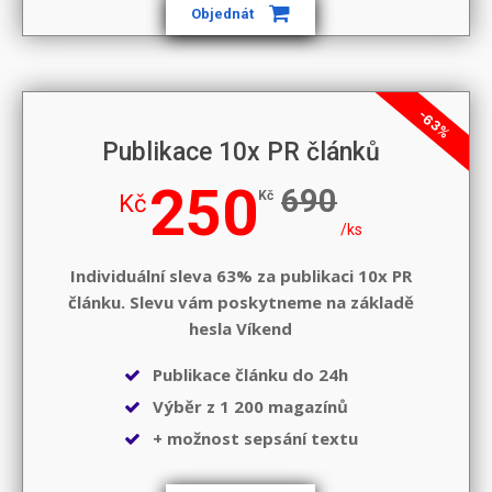
Objednát
-63%
Publikace 10x PR článků
250
690
Kč
Kč
/ks
Individuální sleva 63% za publikaci 10x PR
článku. Slevu vám poskytneme na základě
hesla
Víkend
Publikace článku do 24h
Výběr z 1 200 magazínů
+ možnost sepsání textu