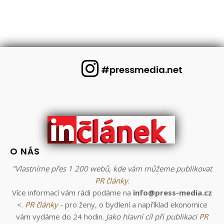
#pressmedia.net
O NÁS
"Vlastníme přes 1 200 webů, kde vám můžeme publikovat
PR články
.
Více informací vám rádi podáme na
info@press-media.cz
<.
PR články
- pro ženy, o bydlení a například ekonomice
vám vydáme do 24 hodin.
Jako hlavní cíl při publikaci
PR