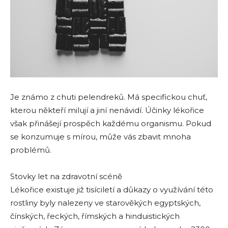
Je známo z chuti pelendreků. Má specifickou chuť,
kterou někteří milují a jiní nenávidí. Účinky lékořice
však přinášejí prospěch každému organismu. Pokud
se konzumuje s mírou, může vás zbavit mnoha
problémů.
Stovky let na zdravotní scéně
Lékořice existuje již tisíciletí a důkazy o využívání této
rostliny byly nalezeny ve starověkých egyptských,
čínských, řeckých, římských a hinduistických