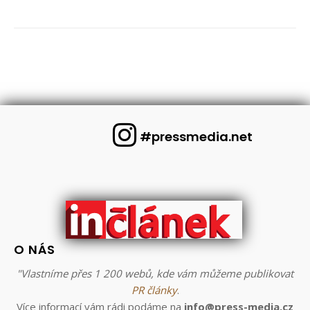
#pressmedia.net
O NÁS
"Vlastníme přes 1 200 webů, kde vám můžeme publikovat
PR články
.
Více informací vám rádi podáme na
info@press-media.cz