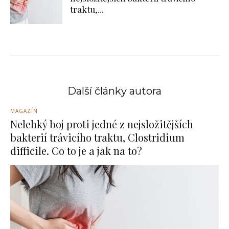
traktu,...
Další články autora
MAGAZÍN
Nelehký boj proti jedné z nejsložitějších
bakterií trávicího traktu, Clostridium
difficile. Co to je a jak na to?