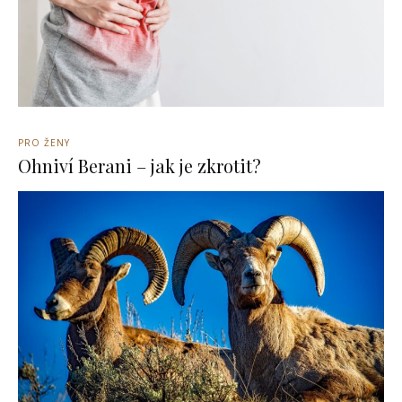
PRO ŽENY
Ohniví Berani – jak je zkrotit?