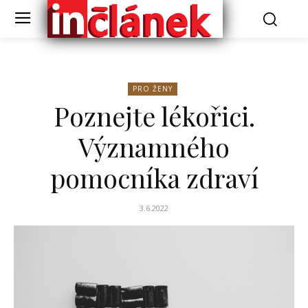
PRO ŽENY
Poznejte lékořici.
Významného
pomocníka zdraví
3.6.2022