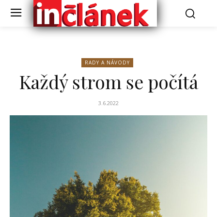
RADY A NÁVODY
Každý strom se počítá
3.6.2022