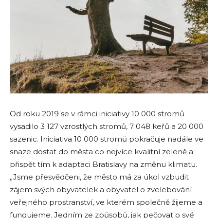
Od roku 2019 se v rámci iniciativy 10 000 stromů
vysadilo 3 127 vzrostlých stromů, 7 048 keřů a 20 000
sazenic. Iniciativa 10 000 stromů pokračuje nadále ve
snaze dostat do města co nejvíce kvalitní zeleně a
přispět tím k adaptaci Bratislavy na změnu klimatu.
„Jsme přesvědčeni, že město má za úkol vzbudit
zájem svých obyvatelek a obyvatel o zvelebování
veřejného prostranství, ve kterém společně žijeme a
fungujeme. Jedním ze způsobů, jak pečovat o své