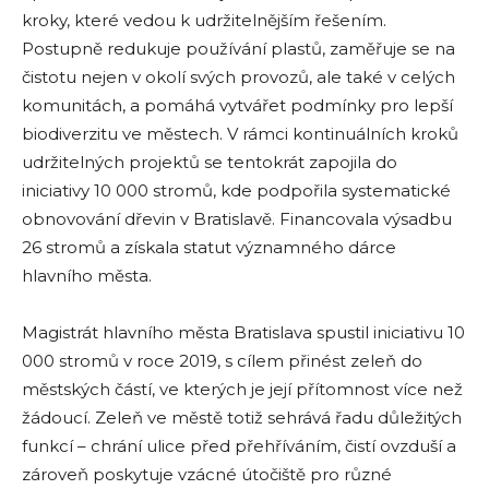
kroky, které vedou k udržitelnějším řešením.
Postupně redukuje používání plastů, zaměřuje se na
čistotu nejen v okolí svých provozů, ale také v celých
komunitách, a pomáhá vytvářet podmínky pro lepší
biodiverzitu ve městech. V rámci kontinuálních kroků
udržitelných projektů se tentokrát zapojila do
iniciativy 10 000 stromů, kde podpořila systematické
obnovování dřevin v Bratislavě. Financovala výsadbu
26 stromů a získala statut významného dárce
hlavního města.
Magistrát hlavního města Bratislava spustil iniciativu 10
000 stromů v roce 2019, s cílem přinést zeleň do
městských částí, ve kterých je její přítomnost více než
žádoucí. Zeleň ve městě totiž sehrává řadu důležitých
funkcí – chrání ulice před přehříváním, čistí ovzduší a
zároveň poskytuje vzácné útočiště pro různé