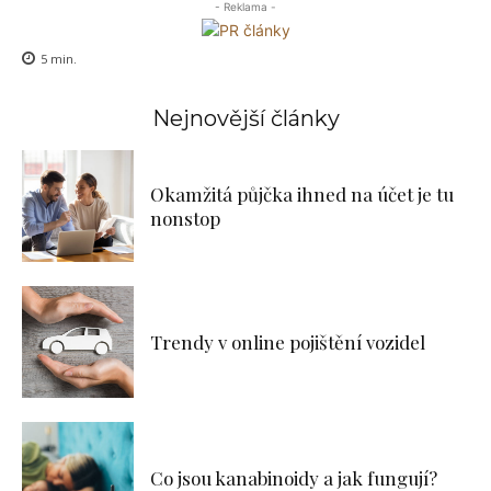
- Reklama -
5
min.
Nejnovější články
Okamžitá půjčka ihned na účet je tu
nonstop
Trendy v online pojištění vozidel
Co jsou kanabinoidy a jak fungují?