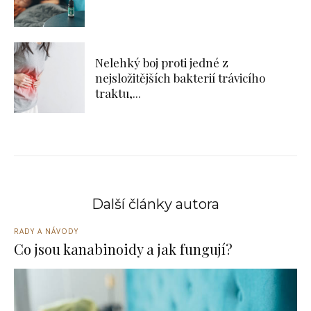
Nelehký boj proti jedné z
nejsložitějších bakterií trávicího
traktu,...
Další články autora
RADY A NÁVODY
Co jsou kanabinoidy a jak fungují?