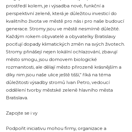
prostředí kolem, je i výsadba nové, funkční a
perspektivní zeleně, která je důležitou investicí do
kvalitního života ve městě pro nás i pro naše budoucí
generace. Stromy jsou ve městě nesmírně důležité.
Každým rokem obyvatelé a obyvatelky Bratislavy
pociťují dopady klimatických změn na svých životech.
Stromy přinášejí nejen lokální ochlazování, zbavují
město smogu, jsou domovem biologické
rozmanitosti, ale dělají město přirozeně krásnějším a
díky nim jsou naše ulice ještě tišší,“ říká na téma
důležitosti výsadby stromů Ivan Petro, vedoucí
oddělení tvorby městské zeleně hlavního města
Bratislava.
Zapojte se i vy
Podpořit iniciativu mohou firmy, organizace a