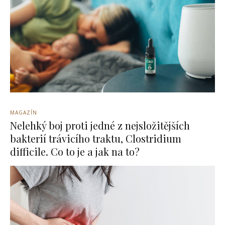
MAGAZÍN
Nelehký boj proti jedné z nejsložitějších
bakterií trávicího traktu, Clostridium
difficile. Co to je a jak na to?