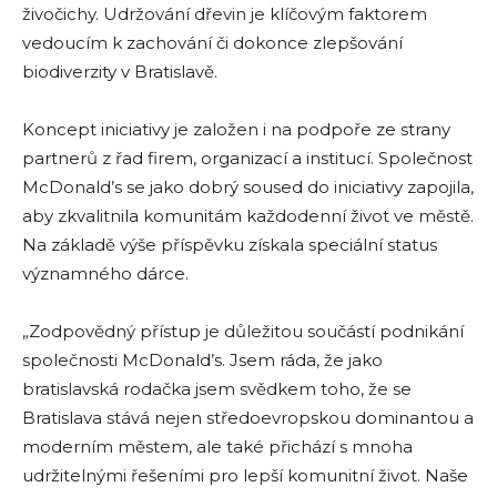
živočichy. Udržování dřevin je klíčovým faktorem
vedoucím k zachování či dokonce zlepšování
biodiverzity v Bratislavě.
Koncept iniciativy je založen i na podpoře ze strany
partnerů z řad firem, organizací a institucí. Společnost
McDonald’s se jako dobrý soused do iniciativy zapojila,
aby zkvalitnila komunitám každodenní život ve městě.
Na základě výše příspěvku získala speciální status
významného dárce.
„Zodpovědný přístup je důležitou součástí podnikání
společnosti McDonald’s. Jsem ráda, že jako
bratislavská rodačka jsem svědkem toho, že se
Bratislava stává nejen středoevropskou dominantou a
moderním městem, ale také přichází s mnoha
udržitelnými řešeními pro lepší komunitní život. Naše