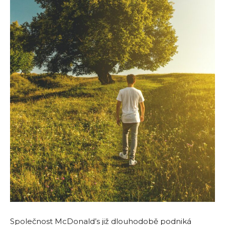
Společnost McDonald’s již dlouhodobě podniká